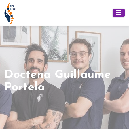
Doctena Guillaume
Portela